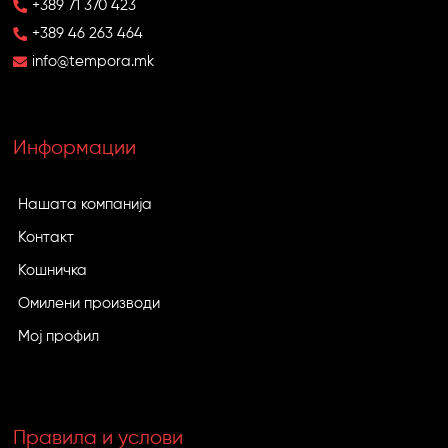
+389 71 370 423
+389 46 263 464
info@tempora.mk
Информации
Нашата компанија
Контакт
Кошничка
Омилени производи
Мој профил
Правила и услови