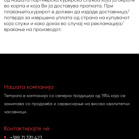
од нашата партнерска курирска служба која ја бирате
во корпа и која Ви ја доставува пратката. При
плаќањето,курирот е должен да издаде доставница/
потврда за извршена уплата од страна на купувачот
која служи и како доказ во случај на рекламација/
враќање на производот.
Нашата компанија
Tempora e компанија со семејна традиција од 1954 која се
занимава со продажба и сервисирње на високо квалитетни
часовници.
Контактирајте нѐ
+389 71 370 423