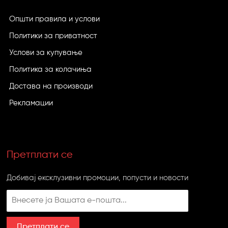
Општи правила и услови
Политики за приватност
Услови за купување
Политика за колачиња
Достава на производи
Рекламации
Претплати се
Добивај ексклузивни промоции, попусти и новости
Претплати се